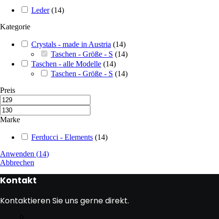
Leder
(
14
)
Kategorie
Crystals - made in Austria
(
14
)
Taschen - Größe - S
(
14
)
Taschen - alle Modelle
(
14
)
Taschen - Größe - S
(
14
)
Preis
Marke
Ferducci - Elements
(
14
)
Anwenden
(
14
)
Abbrechen
Kontakt
Kontaktieren Sie uns gerne direkt.