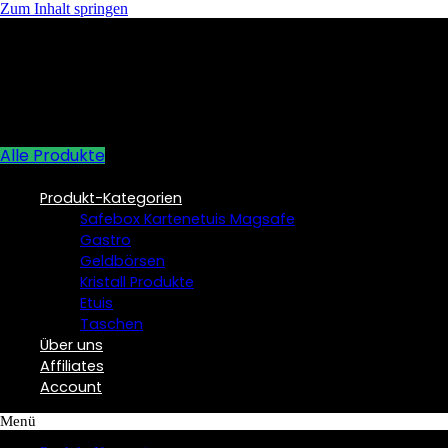
Zum Inhalt springen
Alle Produkte
Produkt-Kategorien
Safebox Kartenetuis Magsafe
Gastro
Geldbörsen
Kristall Produkte
Etuis
Taschen
Über uns
Affiliates
Account
Menü