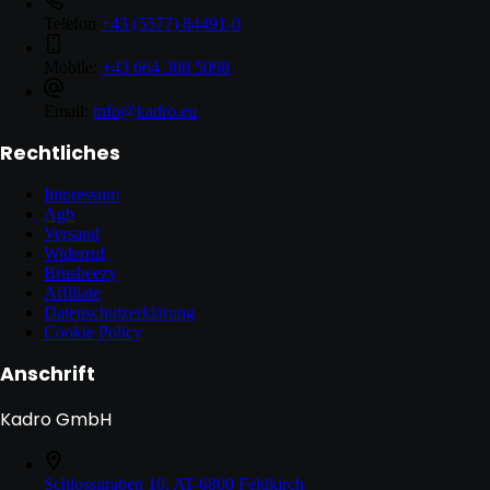
Telefon
+43 (5577) 84491-0
Mobile:
+43 664 308 5098
Email:
info@kadro.eu
Rechtliches
Impressum
Agb
Versand
Widerruf
Brusheezy
Affiliate
Datenschutzerklärung
Cookie Policy
Anschrift
Kadro GmbH
Schlossgraben 10, AT-6800 Feldkirch