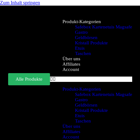
Zum Inhalt springen
Produkt-Kategorien
Safebox Kartenetuis Magsafe
Gastro
Geldbörsen
Kristall Produkte
Etuis
Taschen
Über uns
Affiliates
Account
Alle Produkte
Produkt-Kategorien
Safebox Kartenetuis Magsafe
Gastro
Geldbörsen
Kristall Produkte
Etuis
Taschen
Über uns
Affiliates
Account