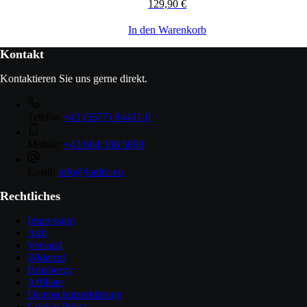
129,90
€
In den Warenkorb
Kontakt
Kontaktieren Sie uns gerne direkt.
Telefon
+43 (5577) 84491-0
Mobile:
+43 664 308 5098
Email:
info@kadro.eu
Rechtliches
Impressum
Agb
Versand
Widerruf
Brusheezy
Affiliate
Datenschutzerklärung
Cookie Policy