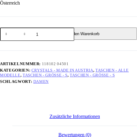
Österreich
In den Warenkorb
ARTIKELNUMMER:
118102 04501
KATEGORIEN:
CRYSTALS - MADE IN AUSTRIA
,
TASCHEN - ALLE
MODELLE
,
TASCHEN - GRÖSSE - S
,
TASCHEN - GRÖSSE - S
SCHLAGWORT:
DAMEN
Zusätzliche Informationen
Bewertungen (0)