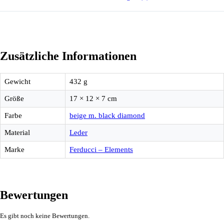
Zusätzliche Informationen
Gewicht
432 g
Größe
17 × 12 × 7 cm
Farbe
beige m. black diamond
Material
Leder
Marke
Ferducci – Elements
Bewertungen
Es gibt noch keine Bewertungen.