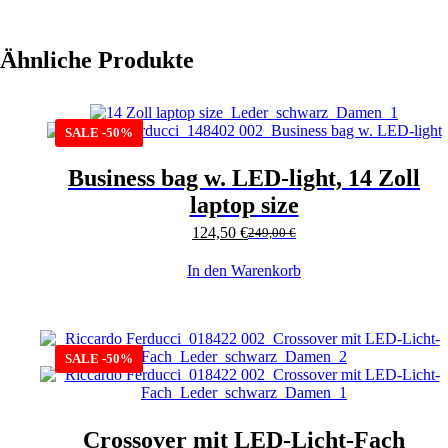
Ähnliche Produkte
SALE -50%
Business bag w. LED-light, 14 Zoll
laptop size
124,50
€
249,00
€
In den Warenkorb
SALE -50%
Crossover mit LED-Licht-Fach