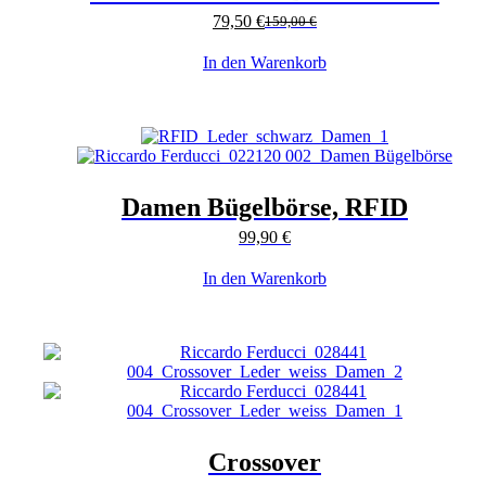
79,50
€
159,00
€
In den Warenkorb
Damen Bügelbörse, RFID
99,90
€
In den Warenkorb
Crossover