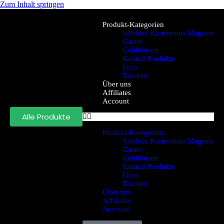
Zum Inhalt springen
Produkt-Kategorien
Safebox Kartenetuis Magsafe
Gastro
Geldbörsen
Kristall Produkte
Etuis
Taschen
Über uns
Affiliates
Account
Alle Produkte
Produkt-Kategorien
Safebox Kartenetuis Magsafe
Gastro
Geldbörsen
Kristall Produkte
Etuis
Taschen
Über uns
Affiliates
Account