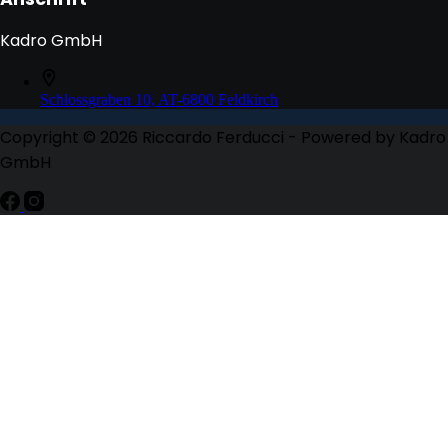
Kadro GmbH
Schlossgraben 10, AT-6800 Feldkirch
Copyright © 2026 Riccardo Ferducci - Powered by Kadro
GmbH