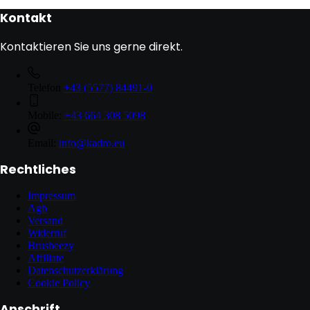
Kontakt
Kontaktieren Sie uns gerne direkt.
Telefon
+43 (5577) 84491-0
Mobile:
+43 664 308 5098
Email:
info@kadro.eu
Rechtliches
Impressum
Agb
Versand
Widerruf
Brusheezy
Affiliate
Datenschutzerklärung
Cookie Policy
Anschrift