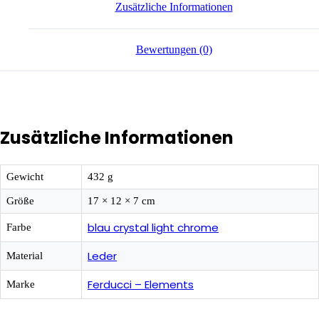
Zusätzliche Informationen
Bewertungen (0)
Zusätzliche Informationen
Gewicht
432 g
Größe
17 × 12 × 7 cm
blau crystal light chrome
Farbe
Leder
Material
Ferducci – Elements
Marke