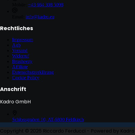
Mobile:
+43 664 308 5098
Email:
info@kadro.eu
Rechtliches
Impressum
Agb
Versand
Widerruf
Brusheezy
Affiliate
Datenschutzerklärung
Cookie Policy
Anschrift
Kadro GmbH
Schlossgraben 10, AT-6800 Feldkirch
Copyright © 2026 Riccardo Ferducci - Powered by Kadro