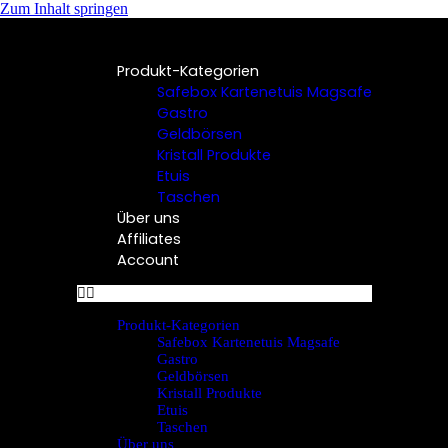
Zum Inhalt springen
Produkt-Kategorien
Safebox Kartenetuis Magsafe
Gastro
Geldbörsen
Kristall Produkte
Etuis
Taschen
Über uns
Affiliates
Account
Produkt-Kategorien
Safebox Kartenetuis Magsafe
Gastro
Geldbörsen
Kristall Produkte
Etuis
Taschen
Über uns