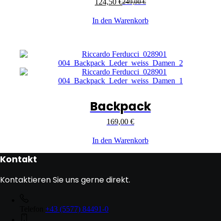
124,50
€
249,00
€
In den Warenkorb
Backpack
169,00
€
In den Warenkorb
Kontakt
Kontaktieren Sie uns gerne direkt.
Telefon
+43 (5577) 84491-0