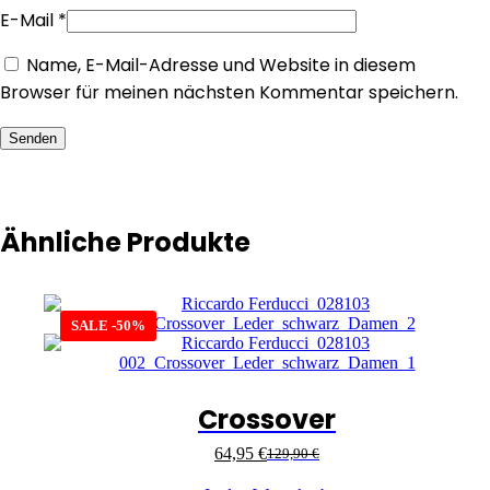
E-Mail
*
Name, E-Mail-Adresse und Website in diesem
Browser für meinen nächsten Kommentar speichern.
Senden
Ähnliche Produkte
SALE -50%
Crossover
64,95
€
129,90
€