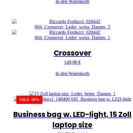
In den Warenkorb
Crossover
149,90
€
In den Warenkorb
SALE -50%
Business bag w. LED-light, 15 Zoll
laptop size