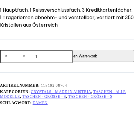
1 Hauptfach, 1 Reissverschlussfach, 3 Kreditkartenfächer,
1 Trageriemen abnehm- und verstellbar, verziert mit 350
Kristallen aus Österreich
In den Warenkorb
ARTIKELNUMMER:
118102 00704
KATEGORIEN:
CRYSTALS - MADE IN AUSTRIA
,
TASCHEN - ALLE
MODELLE
,
TASCHEN - GRÖSSE - S
,
TASCHEN - GRÖSSE - S
SCHLAGWORT:
DAMEN