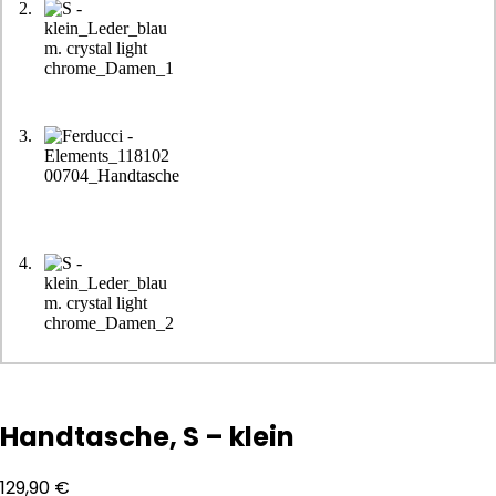
Handtasche, S – klein
129,90
€