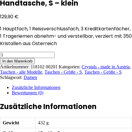
Handtasche, S – klein
129,90
€
1 Hauptfach, 1 Reissverschlussfach, 3 Kreditkartenfächer,
1 Trageriemen abnehm- und verstellbar, verziert mit 350
Kristallen aus Österreich
Handtasche,
S
In den Warenkorb
-
Artikelnummer:
118102 00201
Kategorien:
Crystals - made in Austria
,
klein
Taschen - alle Modelle
,
Taschen - Größe - S
,
Taschen - Größe - S
Menge
Schlagwort:
Damen
Zusätzliche Informationen
Bewertungen (0)
Zusätzliche Informationen
Gewicht
432 g