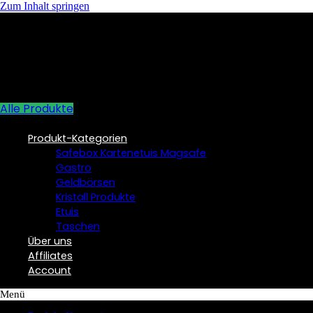
Zum Inhalt springen
Alle Produkte
Produkt-Kategorien
Safebox Kartenetuis Magsafe
Gastro
Geldbörsen
Kristall Produkte
Etuis
Taschen
Über uns
Affiliates
Account
Menü