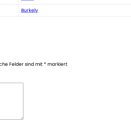
Burkely
iche Felder sind mit
*
markiert