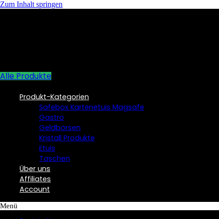
Zum Inhalt springen
Alle Produkte
Produkt-Kategorien
Safebox Kartenetuis Magsafe
Gastro
Geldbörsen
Kristall Produkte
Etuis
Taschen
Über uns
Affiliates
Account
Menü