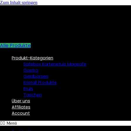
Zum Inhalt springen
Alle Produkte
Produkt-Kategorien
Safebox Kartenetuis Magsafe
Gastro
Geldbörsen
Kristall Produkte
Etuis
Taschen
Über uns
Affiliates
Account
Menü