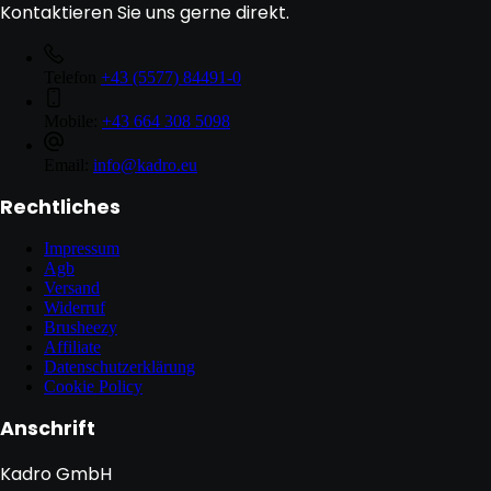
Kontaktieren Sie uns gerne direkt.
Telefon
+43 (5577) 84491-0
Mobile:
+43 664 308 5098
Email:
info@kadro.eu
Rechtliches
Impressum
Agb
Versand
Widerruf
Brusheezy
Affiliate
Datenschutzerklärung
Cookie Policy
Anschrift
Kadro GmbH