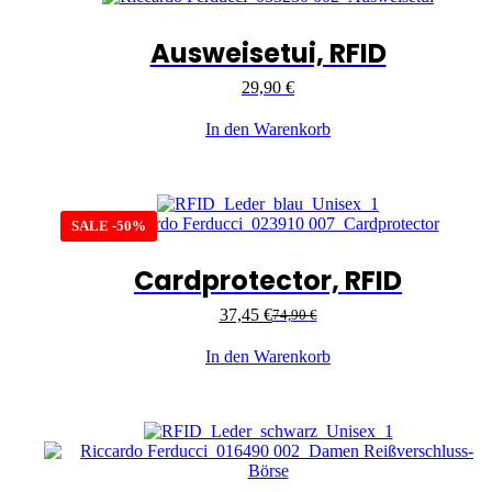
Ausweisetui, RFID
29,90
€
In den Warenkorb
SALE -50%
Cardprotector, RFID
37,45
€
74,90
€
In den Warenkorb