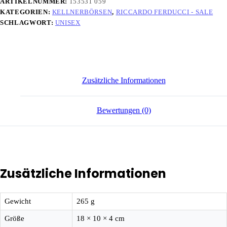
ARTIKELNUMMER:
153531 059
KATEGORIEN:
KELLNERBÖRSEN
,
RICCARDO FERDUCCI - SALE
SCHLAGWORT:
UNISEX
Zusätzliche Informationen
Bewertungen (0)
Zusätzliche Informationen
Gewicht
265 g
Größe
18 × 10 × 4 cm