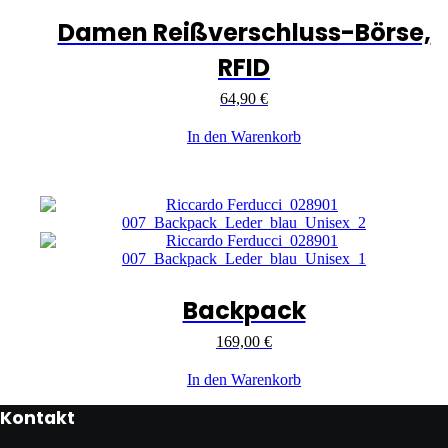
Damen Reißverschluss-Börse,
RFID
64,90
€
In den Warenkorb
Backpack
169,00
€
In den Warenkorb
Kontakt