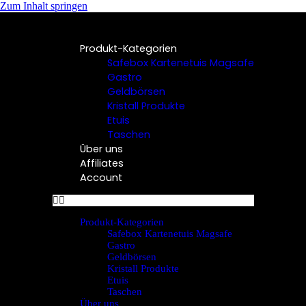
Zum Inhalt springen
Produkt-Kategorien
Safebox Kartenetuis Magsafe
Gastro
Geldbörsen
Kristall Produkte
Etuis
Taschen
Über uns
Affiliates
Account
Produkt-Kategorien
Safebox Kartenetuis Magsafe
Gastro
Geldbörsen
Kristall Produkte
Etuis
Taschen
Über uns