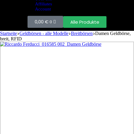
Affiliates
Account
0,00
€
Alle Produkte
0
Startseite
Geldbörsen - alle Modelle
Breitbörsen
Damen Geldbörse,
breit, RFID