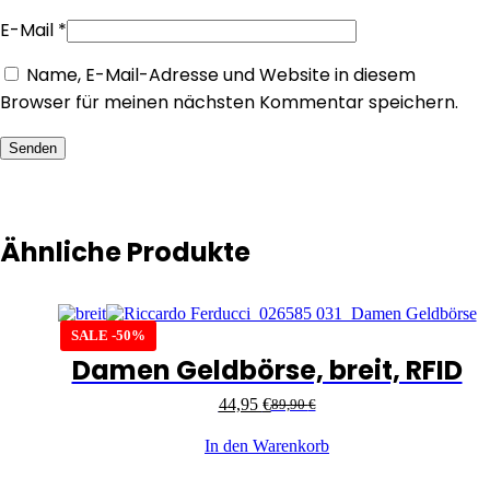
E-Mail
*
Name, E-Mail-Adresse und Website in diesem
Browser für meinen nächsten Kommentar speichern.
Senden
Ähnliche Produkte
SALE -50%
Damen Geldbörse, breit, RFID
44,95
€
89,90
€
In den Warenkorb