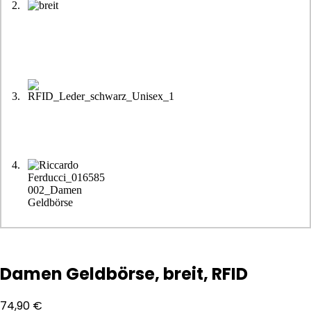
Damen Geldbörse, breit, RFID
74,90
€