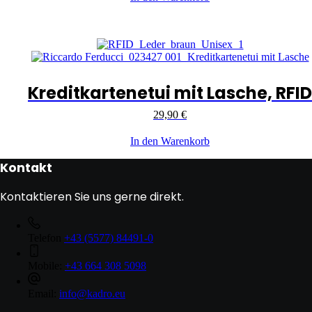
Kreditkartenetui mit Lasche, RFID
29,90
€
In den Warenkorb
Kontakt
Kontaktieren Sie uns gerne direkt.
Telefon
+43 (5577) 84491-0
Mobile:
+43 664 308 5098
Email:
info@kadro.eu