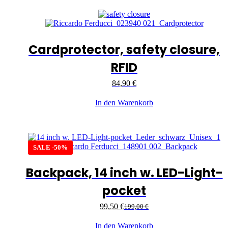
Cardprotector, safety closure,
RFID
84,90
€
In den Warenkorb
SALE -50%
Backpack, 14 inch w. LED-Light-
pocket
99,50
€
199,00
€
In den Warenkorb