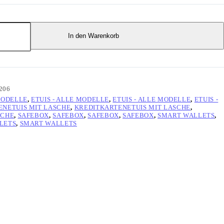
In den Warenkorb
206
 MODELLE
,
ETUIS - ALLE MODELLE
,
ETUIS - ALLE MODELLE
,
ETUIS -
ENETUIS MIT LASCHE
,
KREDITKARTENETUIS MIT LASCHE
,
SCHE
,
SAFEBOX
,
SAFEBOX
,
SAFEBOX
,
SAFEBOX
,
SMART WALLETS
,
LETS
,
SMART WALLETS