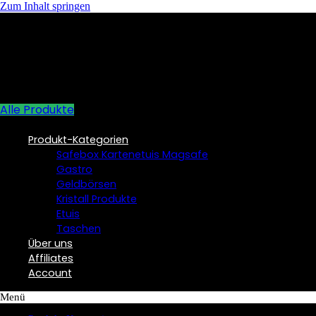
Zum Inhalt springen
Alle Produkte
Produkt-Kategorien
Safebox Kartenetuis Magsafe
Gastro
Geldbörsen
Kristall Produkte
Etuis
Taschen
Über uns
Affiliates
Account
Menü