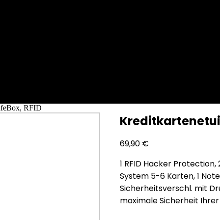
SafeBox, RFID
Kreditkartenetui
69,90
€
1 RFID Hacker Protection,
System 5-6 Karten, 1 Note
Sicherheitsverschl. mit D
maximale Sicherheit Ihrer