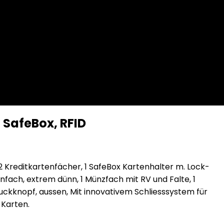
 SafeBox, RFID
 2 Kreditkartenfächer, 1 SafeBox Kartenhalter m. Lock-
nfach, extrem dünn, 1 Münzfach mit RV und Falte, 1
ruckknopf, aussen, Mit innovativem Schliesssystem für
 Karten.