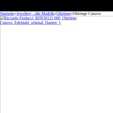
Startseite
Jewellery - alle Modelle
Ohrringe
Ohrringe Canova