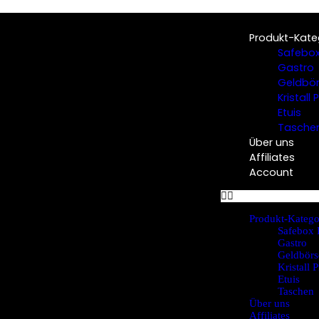
Produkt-Kate
Safebox
Gastro
Geldbö
Kristall
Etuis
Tasche
Über uns
Affiliates
Account
Produkt-Katego
Safebox 
Gastro
Geldbörs
Kristall 
Etuis
Taschen
Über uns
Affiliates