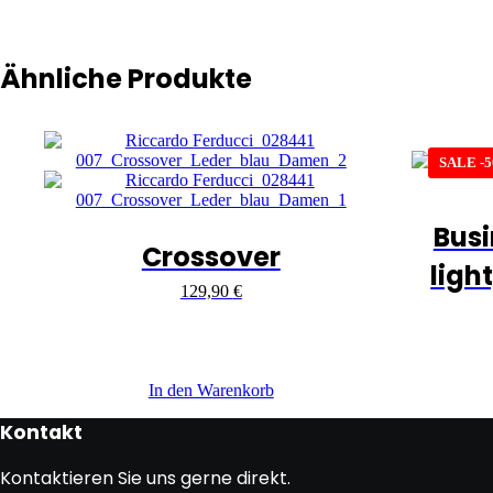
Ähnliche Produkte
SALE -
Busi
Crossover
light
129,90
€
In den Warenkorb
Kontakt
Kontaktieren Sie uns gerne direkt.