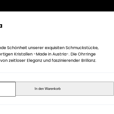
a
ende Schönheit unserer exquisiten Schmuckstücke,
tigen Kristallen -Made in Austria-. Die Ohrringe
on zeitloser Eleganz und faszinierender Brillanz.
In den Warenkorb