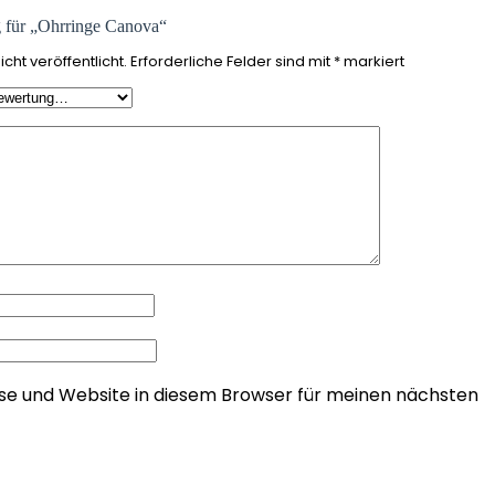
g für „Ohrringe Canova“
cht veröffentlicht.
Erforderliche Felder sind mit
*
markiert
se und Website in diesem Browser für meinen nächsten