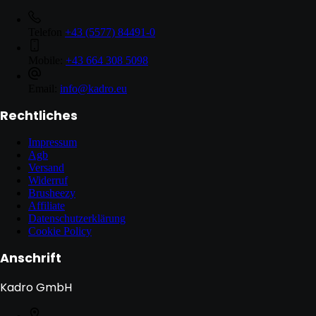
Telefon
+43 (5577) 84491-0
Mobile:
+43 664 308 5098
Email:
info@kadro.eu
Rechtliches
Impressum
Agb
Versand
Widerruf
Brusheezy
Affiliate
Datenschutzerklärung
Cookie Policy
Anschrift
Kadro GmbH