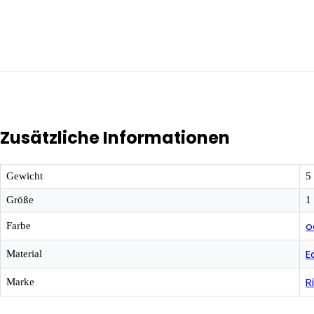
Zusätzliche Informationen
Gewicht
5
Größe
1
o
Farbe
E
Material
R
Marke