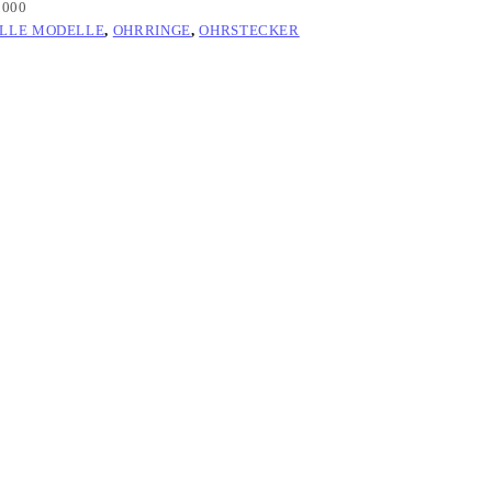
 000
ALLE MODELLE
,
OHRRINGE
,
OHRSTECKER