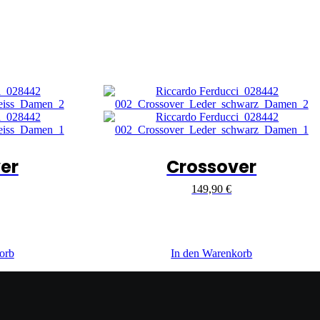
er
Crossover
149,90
€
orb
In den Warenkorb