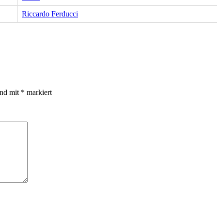
Riccardo Ferducci
ind mit
*
markiert