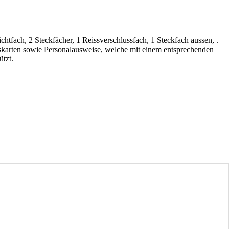
htfach, 2 Steckfächer, 1 Reissverschlussfach, 1 Steckfach aussen, .
gskarten sowie Personalausweise, welche mit einem entsprechenden
tzt.