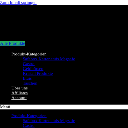
Zum Inhalt springen
Alle Produkte
Produkt-Kategorien
Safebox Kartenetuis Magsafe
Gastro
Geldbörsen
Kristall Produkte
Etuis
Taschen
Über uns
Affiliates
Account
Menü
Produkt-Kategorien
Safebox Kartenetuis Magsafe
Gastro