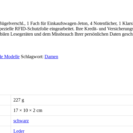
ügelverschl., 1 Fach für Einkaufswagen-Jeton, 4 Notenfächer, 1 Klarsic
pezielle RFID-Schutzfolie eingearbeitet. Ihre Kredit- und Versicherun
bilen Lesegeräten und dem Missbrauch Ihrer persönlichen Daten geschü
lle Modelle
Schlagwort:
Damen
227 g
17 × 10 × 2 cm
schwarz
Leder