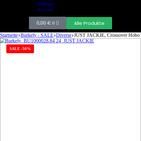
Affiliates
Account
0,00
€
Alle Produkte
0
Startseite
Burkely - SALE
Diverse
JUST JACKIE, Crossover Hobo
SALE -50%