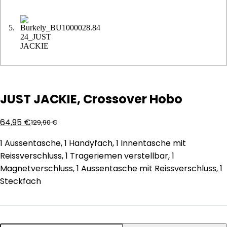
JUST JACKIE, Crossover Hobo
64,95
€
129,90
€
1 Aussentasche, 1 Handyfach, 1 Innentasche mit
Reissverschluss, 1 Trageriemen verstellbar, 1
Magnetverschluss, 1 Aussentasche mit Reissverschluss, 1
Steckfach