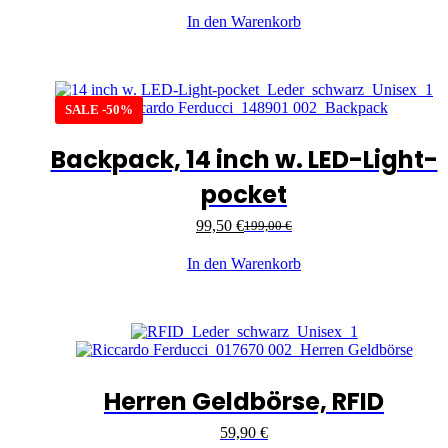
In den Warenkorb
SALE -50%
Backpack, 14 inch w. LED-Light-
pocket
99,50
€
199,00
€
In den Warenkorb
Herren Geldbörse, RFID
59,90
€