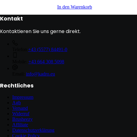
In den Warenkorb
Kontakt
Kontaktieren Sie uns gerne direkt.
Telefon
+43 (5577) 84491-0
Mobile:
+43 664 308 5098
Email:
info@kadro.eu
Rechtliches
Impressum
Agb
Versand
Widerruf
Brusheezy
Affiliate
Datenschutzerklärung
Cookie Policy