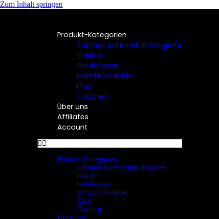
Zum Inhalt springen
Produkt-Kategorien
Safebox Kartenetuis Magsafe
Gastro
Geldbörsen
Kristall Produkte
Etuis
Taschen
Über uns
Affiliates
Account
Produkt-Kategorien
Safebox Kartenetuis Magsafe
Gastro
Geldbörsen
Kristall Produkte
Etuis
Taschen
Über uns