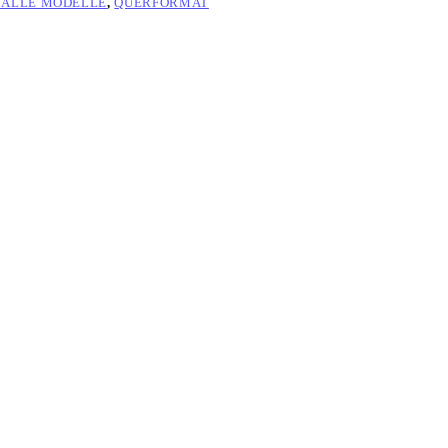
 ALLE MODELLE
,
QUERFORMAT