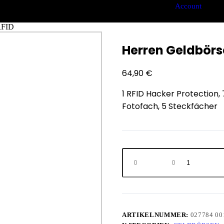
Account
RFID
Herren Geldbörse
64,90
€
1 RFID Hacker Protection, 
Fotofach, 5 Steckfächer
ARTIKELNUMMER:
027784 00