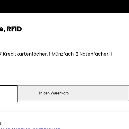
, RFID
7 Kreditkartenfächer, 1 Münzfach, 2 Notenfächer, 1
In den Warenkorb
1