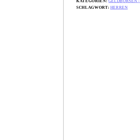
KATEGORIEN:
GELDBÖRSEN -
SCHLAGWORT:
HERREN