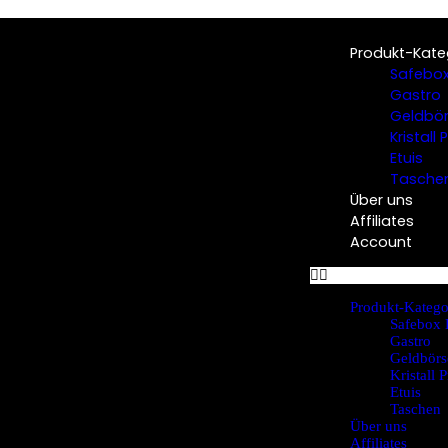
Produkt-Kate
Safebox
Gastro
Geldbö
Kristall
Etuis
Tasche
Über uns
Affiliates
Account
Produkt-Katego
Safebox 
Gastro
Geldbörs
Kristall 
Etuis
Taschen
Über uns
Affiliates