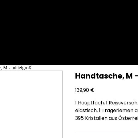
, M - mittelgroß
Handtasche, M –
139,90
€
1 Hauptfach, 1 Reissversch
elastisch, 1 Trageriemen 
395 Kristallen aus Österre