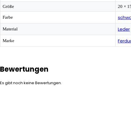
Größe
20 × 1
schwa
Farbe
Leder
Material
Ferdu
Marke
Bewertungen
Es gibt noch keine Bewertungen.