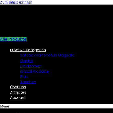
Zum Inhalt springen
Alle Produkte
Produkt-Kategorien
Safebox Kartenetuis Magsafe
Gastro
Geldbörsen
Kristall Produkte
Etuis
Taschen
Über uns
Affiliates
Account
Menü