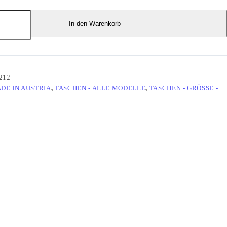
In den Warenkorb
212
DE IN AUSTRIA
,
TASCHEN - ALLE MODELLE
,
TASCHEN - GRÖSSE - M