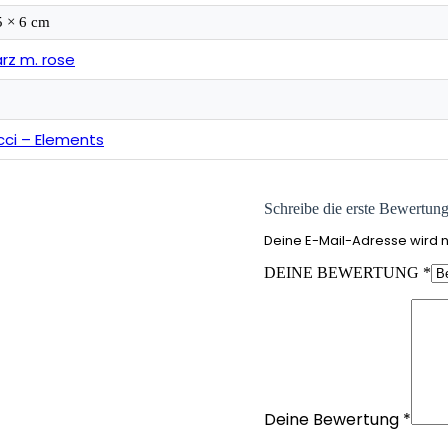
5 × 6 cm
rz m. rose
cci – Elements
Schreibe die erste Bewertun
Deine E-Mail-Adresse wird ni
DEINE BEWERTUNG
*
Deine Bewertung
*