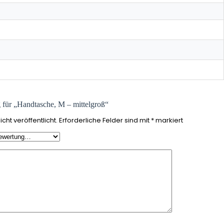
g für „Handtasche, M – mittelgroß“
cht veröffentlicht.
Erforderliche Felder sind mit
*
markiert