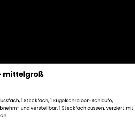
 mittelgroß
lussfach, 1 Steckfach, 1 Kugelschreiber-Schlaufe,
abnehm- und verstellbar, 1 Steckfach aussen, verziert mit
ich