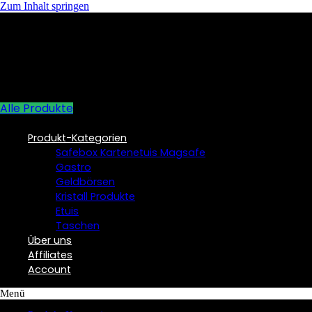
Zum Inhalt springen
Alle Produkte
Produkt-Kategorien
Safebox Kartenetuis Magsafe
Gastro
Geldbörsen
Kristall Produkte
Etuis
Taschen
Über uns
Affiliates
Account
Menü