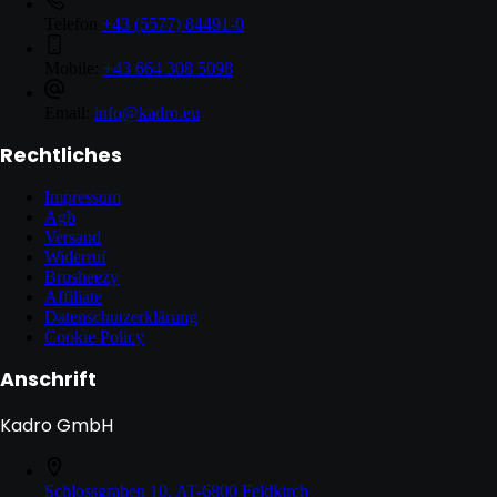
Telefon
+43 (5577) 84491-0
Mobile:
+43 664 308 5098
Email:
info@kadro.eu
Rechtliches
Impressum
Agb
Versand
Widerruf
Brusheezy
Affiliate
Datenschutzerklärung
Cookie Policy
Anschrift
Kadro GmbH
Schlossgraben 10, AT-6800 Feldkirch