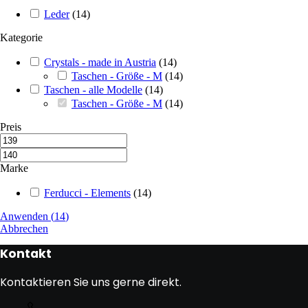
Leder
(
14
)
Kategorie
Crystals - made in Austria
(
14
)
Taschen - Größe - M
(
14
)
Taschen - alle Modelle
(
14
)
Taschen - Größe - M
(
14
)
Preis
Marke
Ferducci - Elements
(
14
)
Anwenden
(
14
)
Abbrechen
Kontakt
Kontaktieren Sie uns gerne direkt.