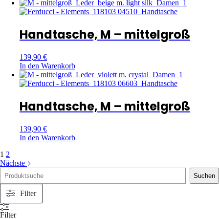
Handtasche, M – mittelgroß
139,90
€
In den Warenkorb
Handtasche, M – mittelgroß
139,90
€
In den Warenkorb
1
2
Nächste
Suche
Suchen
Filter
Filter