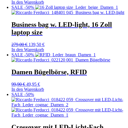
In den Warenkorb
SALE -50%
Business bag w. LED-light, 16 Zoll
laptop size
279,00
€
139,50
€
In den Warenkorb
SALE -50%
Damen Bügelbörse, RFID
99,90
€
49,95
€
In den Warenkorb
SALE -50%
Crossover mit LED-Licht-Fach