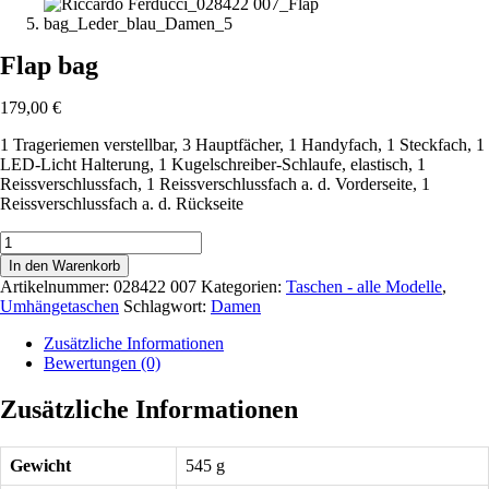
Flap bag
179,00
€
1 Trageriemen verstellbar, 3 Hauptfächer, 1 Handyfach, 1 Steckfach, 1
LED-Licht Halterung, 1 Kugelschreiber-Schlaufe, elastisch, 1
Reissverschlussfach, 1 Reissverschlussfach a. d. Vorderseite, 1
Reissverschlussfach a. d. Rückseite
Flap
bag
In den Warenkorb
Menge
Artikelnummer:
028422 007
Kategorien:
Taschen - alle Modelle
,
Umhängetaschen
Schlagwort:
Damen
Zusätzliche Informationen
Bewertungen (0)
Zusätzliche Informationen
Gewicht
545 g