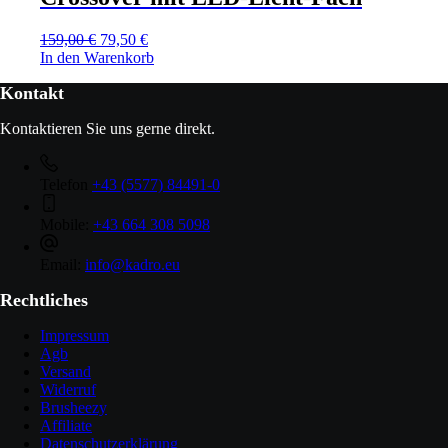
159,00
€
79,50
€
In den Warenkorb
Kontakt
Kontaktieren Sie uns gerne direkt.
Telefon
+43 (5577) 84491-0
Mobile:
+43 664 308 5098
Email:
info@kadro.eu
Rechtliches
Impressum
Agb
Versand
Widerruf
Brusheezy
Affiliate
Datenschutzerklärung