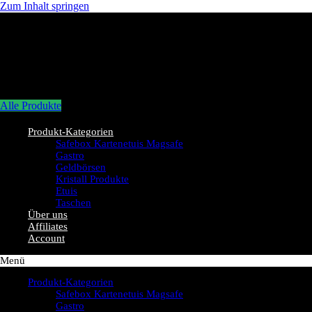
Zum Inhalt springen
Alle Produkte
Produkt-Kategorien
Safebox Kartenetuis Magsafe
Gastro
Geldbörsen
Kristall Produkte
Etuis
Taschen
Über uns
Affiliates
Account
Menü
Produkt-Kategorien
Safebox Kartenetuis Magsafe
Gastro