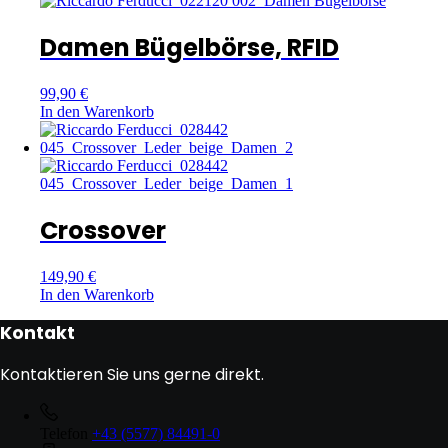
Damen Bügelbörse, RFID
99,90
€
In den Warenkorb
Crossover
149,90
€
In den Warenkorb
Kontakt
Kontaktieren Sie uns gerne direkt.
Telefon
+43 (5577) 84491-0