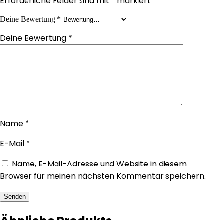
Erforderliche Felder sind mit
*
markiert
Deine Bewertung
*
Deine Bewertung
*
Name
*
E-Mail
*
Name, E-Mail-Adresse und Website in diesem
Browser für meinen nächsten Kommentar speichern.
Senden