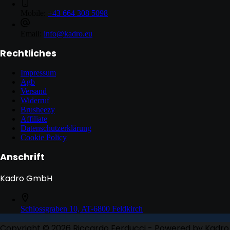
Mobile:
+43 664 308 5098
Email:
info@kadro.eu
Rechtliches
Impressum
Agb
Versand
Widerruf
Brusheezy
Affiliate
Datenschutzerklärung
Cookie Policy
Anschrift
Kadro GmbH
Schlossgraben 10, AT-6800 Feldkirch
Copyright © 2026 Riccardo Ferducci - Powered by Kadro