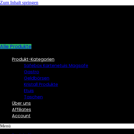
Zum Inhalt springen
Alle Produkte
Produkt-Kategorien
Safebox Kartenetuis Magsafe
Gastro
Geldbörsen
Kristall Produkte
Etuis
Taschen
Über uns
Affiliates
Account
Menü