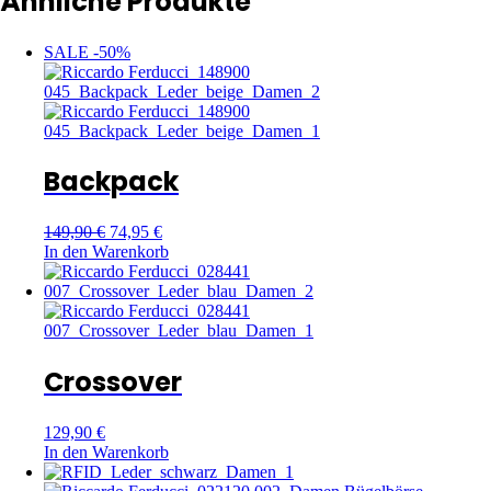
Ähnliche Produkte
SALE -50%
Backpack
149,90
€
74,95
€
In den Warenkorb
Crossover
129,90
€
In den Warenkorb