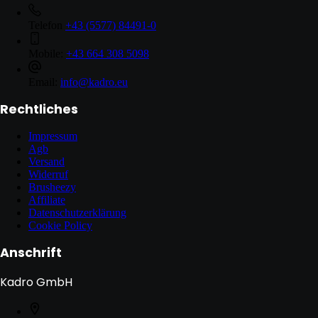
Telefon
+43 (5577) 84491-0
Mobile:
+43 664 308 5098
Email:
info@kadro.eu
Rechtliches
Impressum
Agb
Versand
Widerruf
Brusheezy
Affiliate
Datenschutzerklärung
Cookie Policy
Anschrift
Kadro GmbH