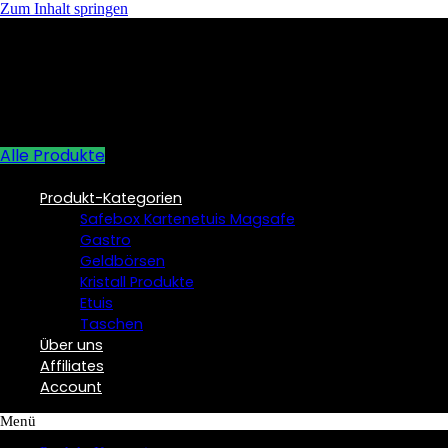
Zum Inhalt springen
Alle Produkte
Produkt-Kategorien
Safebox Kartenetuis Magsafe
Gastro
Geldbörsen
Kristall Produkte
Etuis
Taschen
Über uns
Affiliates
Account
Menü