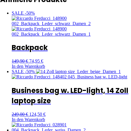
SALE -50%
Backpack
149,90
€
74,95
€
In den Warenkorb
SALE -50%
Business bag w. LED-light, 14 Zoll
laptop size
249,00
€
124,50
€
In den Warenkorb