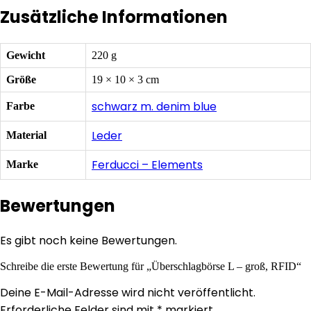
Zusätzliche Informationen
Gewicht
220 g
Größe
19 × 10 × 3 cm
schwarz m. denim blue
Farbe
Leder
Material
Ferducci – Elements
Marke
Bewertungen
Es gibt noch keine Bewertungen.
Schreibe die erste Bewertung für „Überschlagbörse L – groß, RFID“
Deine E-Mail-Adresse wird nicht veröffentlicht.
Erforderliche Felder sind mit
*
markiert