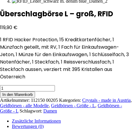
Überschlagbörse L – groß, RFID
119,90
€
1 RFID Hacker Protection, 15 Kreditkartenfächer, 1
Münzfach geteilt, mit RV, 1 Fach für Einkaufswagen-
Jeton, 1 Münze für den Einkaufswagen, 1 Schlüsselfach, 3
Notenfächer, 1 Steckfach, 1 Reissverschlussfach, 1
Steckfach aussen, verziert mit 395 Kristallen aus
Österreich
Überschlagbörse
L
In den Warenkorb
-
Artikelnummer:
112150 00205
Kategorien:
Crystals - made in Austria
,
groß,
Geldbörsen - alle Modelle
,
Geldbörsen - Größe - L
,
Geldbörsen -
RFID
Größe - L
Schlagwort:
Damen
Menge
Zusätzliche Informationen
Bewertungen (0)