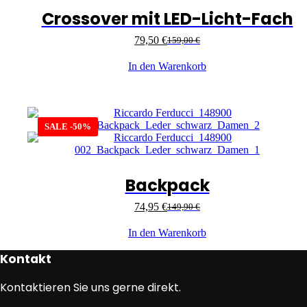
Crossover mit LED-Licht-Fach
79,50
€
159,00
€
In den Warenkorb
SALE -50%
Backpack
74,95
€
149,90
€
In den Warenkorb
Kontakt
Kontaktieren Sie uns gerne direkt.