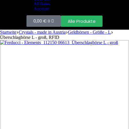
Affiliates
Account
0,00
€
Alle Produkte
0
Startseite
Crystals - made in Austria
Geldbörsen - Größe - L
Überschlagbörse L - groß, RFID