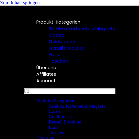
Zum Inhalt springen
Produkt-Kategorien
Safebox Kartenetuis Magsafe
Gastro
Geldbörsen
Kristall Produkte
Etuis
Taschen
Über uns
Affiliates
Account
Produkt-Kategorien
Safebox Kartenetuis Magsafe
Gastro
Geldbörsen
Kristall Produkte
Etuis
Taschen
Über uns