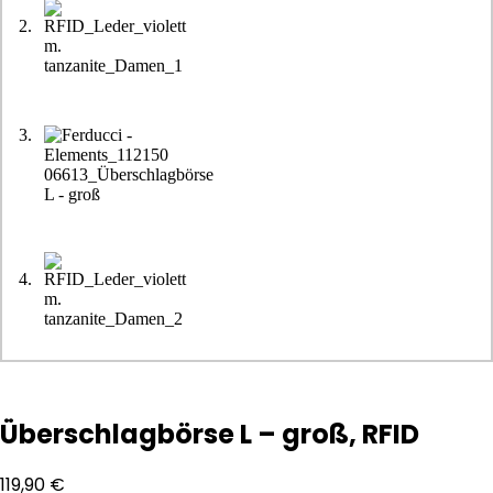
Überschlagbörse L – groß, RFID
119,90
€