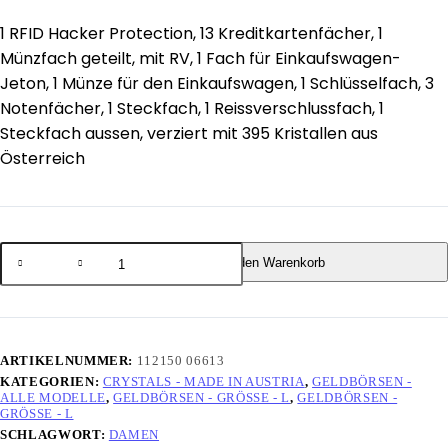
1 RFID Hacker Protection, 13 Kreditkartenfächer, 1
Münzfach geteilt, mit RV, 1 Fach für Einkaufswagen-
Jeton, 1 Münze für den Einkaufswagen, 1 Schlüsselfach, 3
Notenfächer, 1 Steckfach, 1 Reissverschlussfach, 1
Steckfach aussen, verziert mit 395 Kristallen aus
Österreich
In den Warenkorb
ARTIKELNUMMER:
112150 06613
KATEGORIEN:
CRYSTALS - MADE IN AUSTRIA
,
GELDBÖRSEN -
ALLE MODELLE
,
GELDBÖRSEN - GRÖSSE - L
,
GELDBÖRSEN -
GRÖSSE - L
SCHLAGWORT:
DAMEN