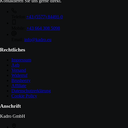
Kontaktieren Sie uns gerne direkt.
Telefon
+43 (5577) 84491-0
Mobile:
+43 664 308 5098
Email:
info@kadro.eu
Rechtliches
Impressum
Agb
Versand
Widerruf
Brusheezy
Affiliate
Datenschutzerklärung
Cookie Policy
Anschrift
Kadro GmbH