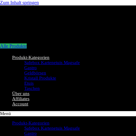
Zum Inhalt springen
Alle Produkte
Produkt-Kategorien
Safebox Kartenetuis Magsafe
Gastro
Geldbörsen
Kristall Produkte
Etuis
Taschen
Über uns
Affiliates
Account
Menü
Produkt-Kategorien
Safebox Kartenetuis Magsafe
Gastro