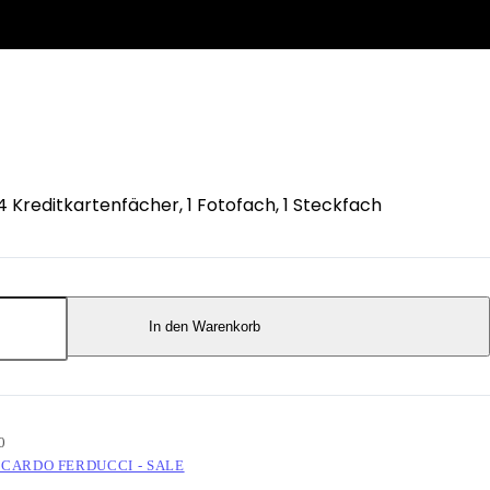
4 Kreditkartenfächer, 1 Fotofach, 1 Steckfach
In den Warenkorb
0
CCARDO FERDUCCI - SALE