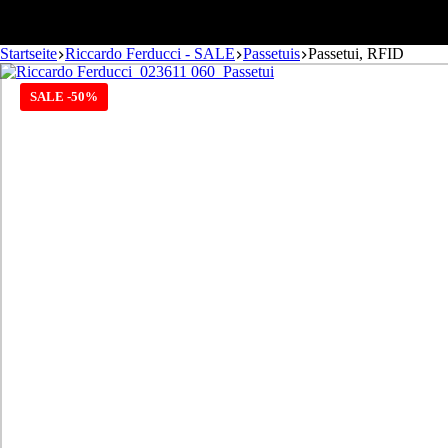
Startseite
Riccardo Ferducci - SALE
Passetuis
Passetui, RFID
SALE -50%