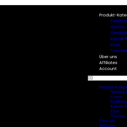
Produkt-Kate
Safebox
Gastro
Geldbö
Kristall
Etuis
Tasche
Über uns
Affiliates
Account
Produkt-Katego
Safebox 
Gastro
Geldbörs
Kristall 
Etuis
Taschen
Über uns
Affiliates