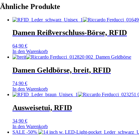
Ähnliche Produkte
Damen Reißverschluss-Börse, RFID
64,90
€
In den Warenkorb
Damen Geldbörse, breit, RFID
74,90
€
In den Warenkorb
Ausweisetui, RFID
34,90
€
In den Warenkorb
SALE -50%