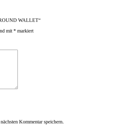
IP AROUND WALLET“
ind mit
*
markiert
 nächsten Kommentar speichern.