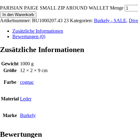
PARISIAN PAIGE SMALL ZIP AROUND WALLET Menge
In den Warenkorb
Artikelnummer:
BU1000207.43 23
Kategorien:
Burkely - SALE
,
Dive
Zusätzliche Informationen
Bewertungen (0)
Zusätzliche Informationen
Gewicht
1000 g
Größe
12 × 2 × 9 cm
Farbe
cognac
Material
Leder
Marke
Burkely
Bewertungen