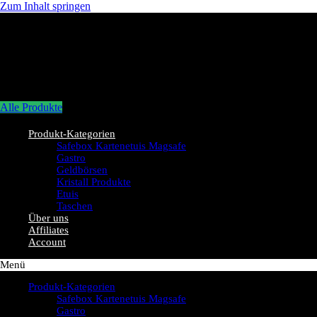
Zum Inhalt springen
Alle Produkte
Produkt-Kategorien
Safebox Kartenetuis Magsafe
Gastro
Geldbörsen
Kristall Produkte
Etuis
Taschen
Über uns
Affiliates
Account
Menü
Produkt-Kategorien
Safebox Kartenetuis Magsafe
Gastro