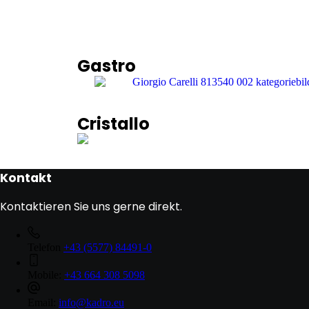
Gastro
Cristallo
Kontakt
Kontaktieren Sie uns gerne direkt.
Telefon
+43 (5577) 84491-0
Mobile:
+43 664 308 5098
Email:
info@kadro.eu