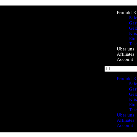
Produkt-K
Saf
Gas
Gel
Kris
Etui
Tas
Über uns
Affiliates
Account
Produkt-K
Saf
Gas
Gel
Kris
Etui
Tas
Über uns
Affiliates
Account