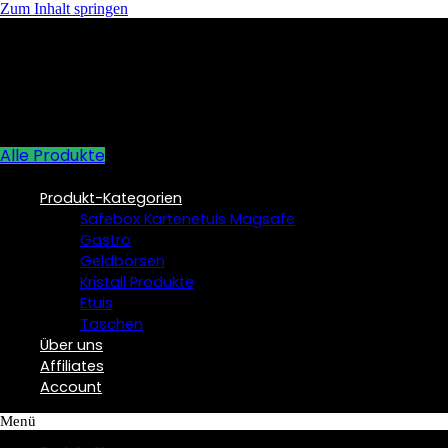
Zum Inhalt springen
Alle Produkte
Produkt-Kategorien
Safebox Kartenetuis Magsafe
Gastro
Geldbörsen
Kristall Produkte
Etuis
Taschen
Über uns
Affiliates
Account
Menü