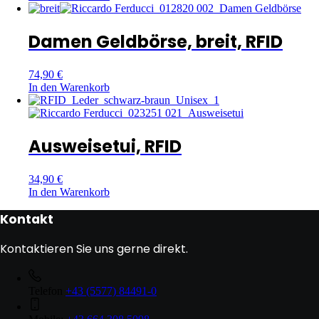
Damen Geldbörse, breit, RFID
74,90
€
In den Warenkorb
Ausweisetui, RFID
34,90
€
In den Warenkorb
Kontakt
Kontaktieren Sie uns gerne direkt.
Telefon
+43 (5577) 84491-0