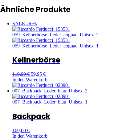
Ähnliche Produkte
SALE -50%
Kellnerbörse
119,90
€
59,95
€
In den Warenkorb
Backpack
169,00
€
In den Warenkorb