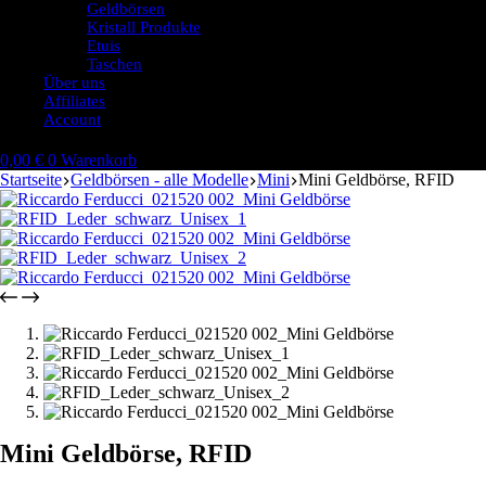
Geldbörsen
Kristall Produkte
Etuis
Taschen
Über uns
Affiliates
Account
0,00
€
0
Warenkorb
Startseite
Geldbörsen - alle Modelle
Mini
Mini Geldbörse, RFID
Mini Geldbörse, RFID