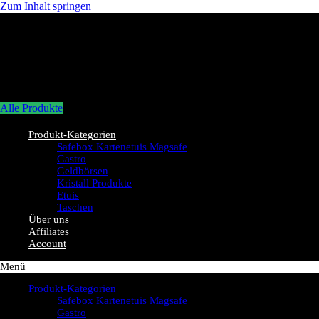
Zum Inhalt springen
Alle Produkte
Produkt-Kategorien
Safebox Kartenetuis Magsafe
Gastro
Geldbörsen
Kristall Produkte
Etuis
Taschen
Über uns
Affiliates
Account
Menü
Produkt-Kategorien
Safebox Kartenetuis Magsafe
Gastro