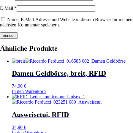
E-Mail
*
Name, E-Mail-Adresse und Website in diesem Browser für meinen
nächsten Kommentar speichern.
Senden
Ähnliche Produkte
Damen Geldbörse, breit, RFID
74,90
€
In den Warenkorb
Ausweisetui, RFID
34,90
€
In den Warenkorb