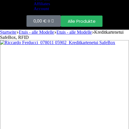
Affiliates
Account
0,00
€
Alle Produkte
0
Startseite
Etuis - alle Modelle
Etuis - alle Modelle
Kreditkartenetui
SafeBox, RFID