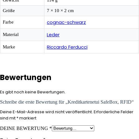
Gewicht
114 g
Größe
7 × 10 × 2 cm
cognac-schwarz
Farbe
Leder
Material
Riccardo Ferducci
Marke
Bewertungen
Es gibt noch keine Bewertungen.
Schreibe die erste Bewertung für „Kreditkartenetui SafeBox, RFID“
Deine E-Mail-Adresse wird nicht veröffentlicht.
Erforderliche Felder
sind mit
*
markiert
DEINE BEWERTUNG
*