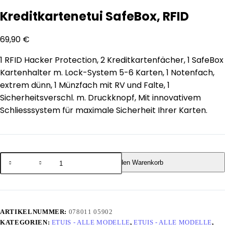
Kreditkartenetui SafeBox, RFID
69,90
€
1 RFID Hacker Protection, 2 Kreditkartenfächer, 1 SafeBox
Kartenhalter m. Lock-System 5-6 Karten, 1 Notenfach,
extrem dünn, 1 Münzfach mit RV und Falte, 1
Sicherheitsverschl. m. Druckknopf, Mit innovativem
Schliesssystem für maximale Sicherheit Ihrer Karten.
In den Warenkorb
ARTIKELNUMMER:
078011 05902
KATEGORIEN:
ETUIS - ALLE MODELLE
,
ETUIS - ALLE MODELLE
,