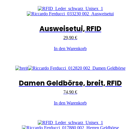
Ausweisetui, RFID
29,90
€
In den Warenkorb
Damen Geldbörse, breit, RFID
74,90
€
In den Warenkorb