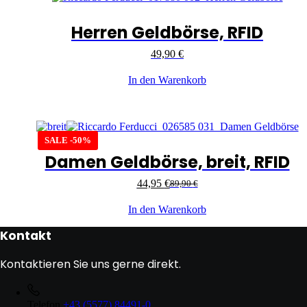
Herren Geldbörse, RFID
49,90
€
In den Warenkorb
SALE -50%
Damen Geldbörse, breit, RFID
44,95
€
89,90
€
In den Warenkorb
Kontakt
Kontaktieren Sie uns gerne direkt.
Telefon
+43 (5577) 84491-0