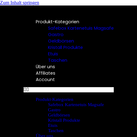
Zum Inhalt springen
Produkt-Kategorien
Safebox Kartenetuis Magsafe
Gastro
Geldbörsen
Kristall Produkte
Etuis
Taschen
Über uns
Affiliates
Account
Produkt-Kategorien
Safebox Kartenetuis Magsafe
Gastro
Geldbörsen
Kristall Produkte
Etuis
Taschen
Über uns