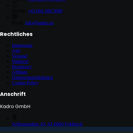
Mobile:
+43 664 308 5098
Email:
info@kadro.eu
Rechtliches
Impressum
Agb
Versand
Widerruf
Brusheezy
Affiliate
Datenschutzerklärung
Cookie Policy
Anschrift
Kadro GmbH
Schlossgraben 10, AT-6800 Feldkirch