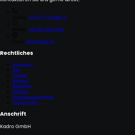
Telefon
+43 (5577) 84491-0
Mobile:
+43 664 308 5098
Email:
info@kadro.eu
Rechtliches
Impressum
Agb
Versand
Widerruf
Brusheezy
Affiliate
Datenschutzerklärung
Cookie Policy
Anschrift
Kadro GmbH