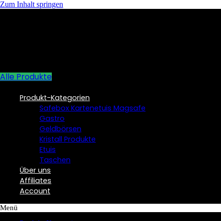
Zum Inhalt springen
Alle Produkte
Produkt-Kategorien
Safebox Kartenetuis Magsafe
Gastro
Geldbörsen
Kristall Produkte
Etuis
Taschen
Über uns
Affiliates
Account
Menü