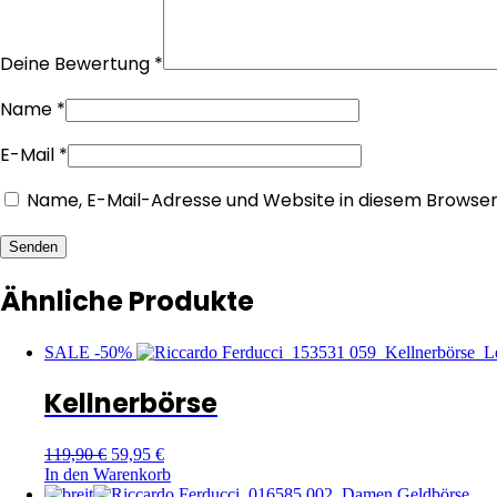
Deine Bewertung
*
Name
*
E-Mail
*
Name, E-Mail-Adresse und Website in diesem Browse
Senden
Ähnliche Produkte
SALE -50%
Kellnerbörse
119,90
€
59,95
€
In den Warenkorb