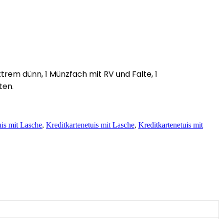
trem dünn, 1 Münzfach mit RV und Falte, 1
ten.
uis mit Lasche
,
Kreditkartenetuis mit Lasche
,
Kreditkartenetuis mit