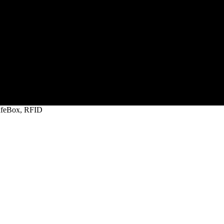
SafeBox, RFID