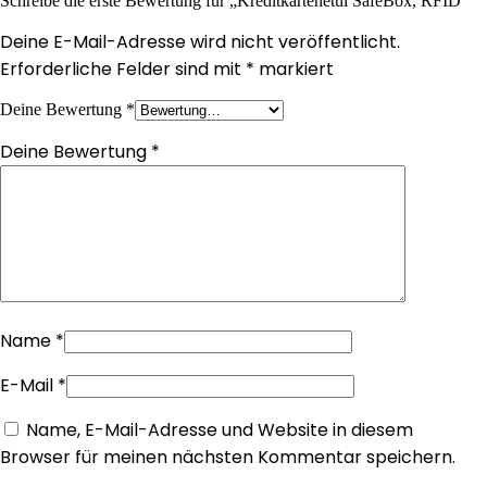
Schreibe die erste Bewertung für „Kreditkartenetui SafeBox, RFID“
Deine E-Mail-Adresse wird nicht veröffentlicht.
Erforderliche Felder sind mit
*
markiert
Deine Bewertung
*
Deine Bewertung
*
Name
*
E-Mail
*
Name, E-Mail-Adresse und Website in diesem
Browser für meinen nächsten Kommentar speichern.