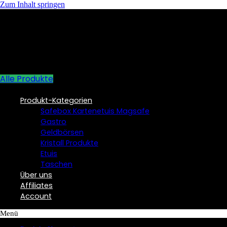
Zum Inhalt springen
Alle Produkte
Produkt-Kategorien
Safebox Kartenetuis Magsafe
Gastro
Geldbörsen
Kristall Produkte
Etuis
Taschen
Über uns
Affiliates
Account
Menü