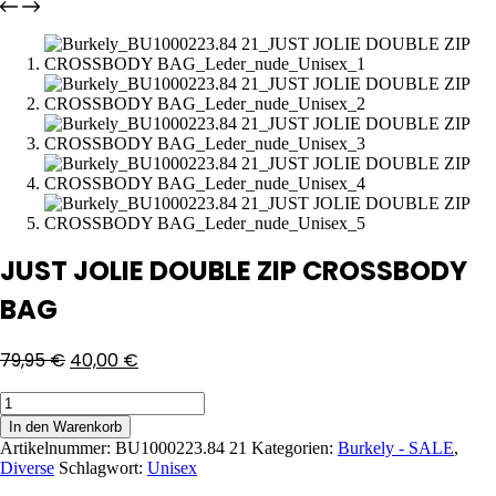
JUST JOLIE DOUBLE ZIP CROSSBODY
BAG
79,95
€
40,00
€
JUST
JOLIE
In den Warenkorb
DOUBLE
Artikelnummer:
BU1000223.84 21
Kategorien:
Burkely - SALE
,
ZIP
Diverse
Schlagwort:
Unisex
CROSSBODY