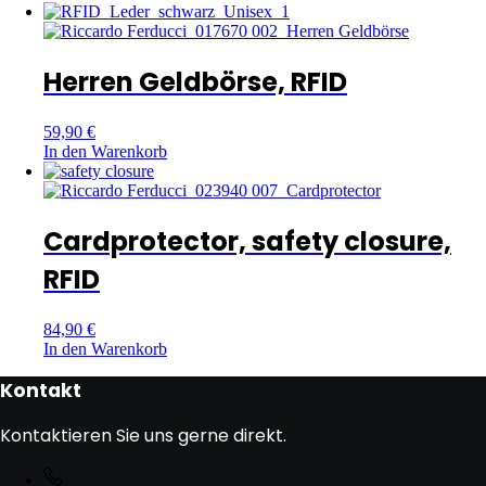
Herren Geldbörse, RFID
59,90
€
In den Warenkorb
Cardprotector, safety closure,
RFID
84,90
€
In den Warenkorb
Kontakt
Kontaktieren Sie uns gerne direkt.