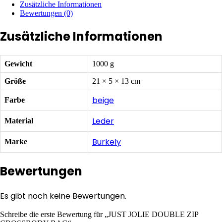
BAG
Zusätzliche Informationen
Menge
Bewertungen (0)
Zusätzliche Informationen
Gewicht
1000 g
Größe
21 × 5 × 13 cm
beige
Farbe
Leder
Material
Burkely
Marke
Bewertungen
Es gibt noch keine Bewertungen.
Schreibe die erste Bewertung für „JUST JOLIE DOUBLE ZIP