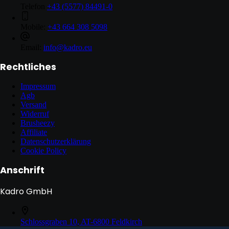
Telefon
+43 (5577) 84491-0
Mobile:
+43 664 308 5098
Email:
info@kadro.eu
Rechtliches
Impressum
Agb
Versand
Widerruf
Brusheezy
Affiliate
Datenschutzerklärung
Cookie Policy
Anschrift
Kadro GmbH
Schlossgraben 10, AT-6800 Feldkirch