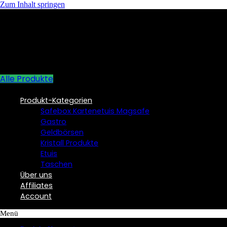
Zum Inhalt springen
Alle Produkte
Produkt-Kategorien
Safebox Kartenetuis Magsafe
Gastro
Geldbörsen
Kristall Produkte
Etuis
Taschen
Über uns
Affiliates
Account
Menü