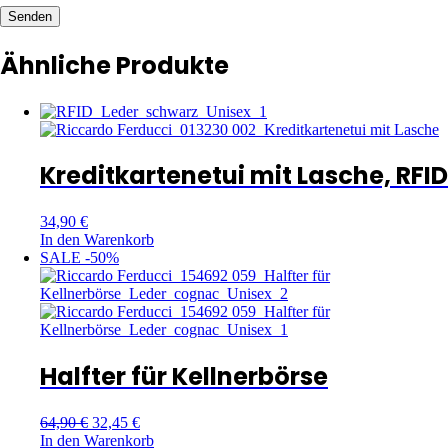
Senden
Ähnliche Produkte
Kreditkartenetui mit Lasche, RFID
34,90
€
In den Warenkorb
SALE -50%
Halfter für Kellnerbörse
64,90
€
32,45
€
In den Warenkorb