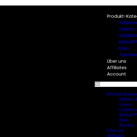
Produkt-Kate
Safebox
Gastro
Geldbö
Kristall
Etuis
Tasche
Über uns
Affiliates
Account
Produkt-Katego
Safebox 
Gastro
Geldbörs
Kristall 
Etuis
Taschen
Über uns
Affiliates