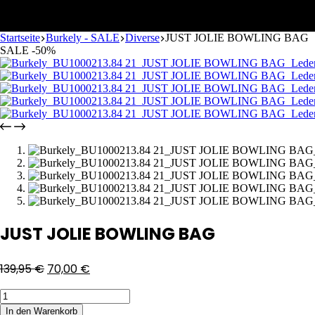
Startseite
Burkely - SALE
Diverse
JUST JOLIE BOWLING BAG
SALE -50%
JUST JOLIE BOWLING BAG
139,95
€
70,00
€
In den Warenkorb