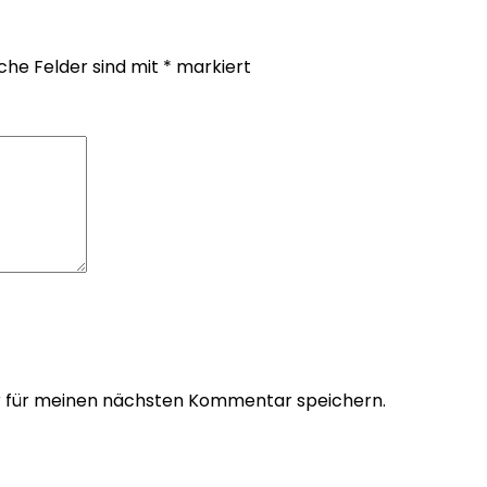
iche Felder sind mit
*
markiert
r für meinen nächsten Kommentar speichern.