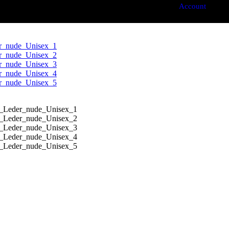
Account