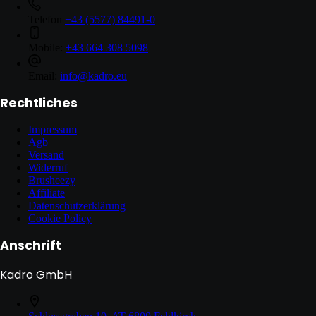
Telefon
+43 (5577) 84491-0
Mobile:
+43 664 308 5098
Email:
info@kadro.eu
Rechtliches
Impressum
Agb
Versand
Widerruf
Brusheezy
Affiliate
Datenschutzerklärung
Cookie Policy
Anschrift
Kadro GmbH