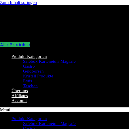
Zum Inhalt springen
Alle Produkte
Produkt-Kategorien
Safebox Kartenetuis Magsafe
Gastro
Geldbörsen
Kristall Produkte
Etuis
Taschen
Über uns
Affiliates
Account
Menü
Produkt-Kategorien
Safebox Kartenetuis Magsafe
Gastro