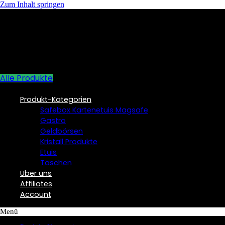
Zum Inhalt springen
Alle Produkte
Produkt-Kategorien
Safebox Kartenetuis Magsafe
Gastro
Geldbörsen
Kristall Produkte
Etuis
Taschen
Über uns
Affiliates
Account
Menü