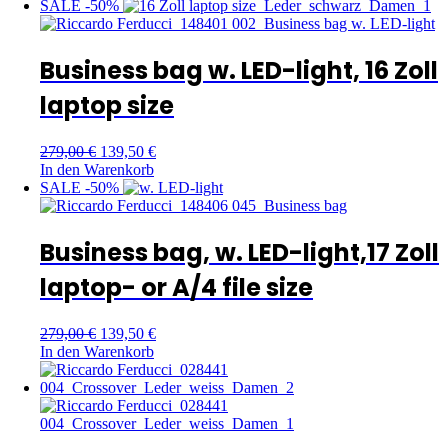
SALE -50%
Business bag w. LED-light, 16 Zoll
laptop size
279,00
€
139,50
€
In den Warenkorb
SALE -50%
Business bag, w. LED-light,17 Zoll
laptop- or A/4 file size
279,00
€
139,50
€
In den Warenkorb