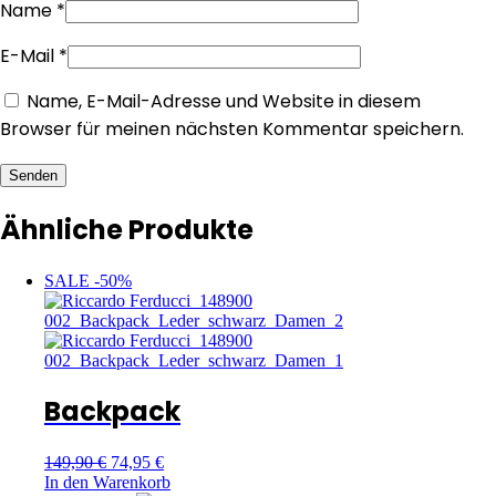
Name
*
E-Mail
*
Name, E-Mail-Adresse und Website in diesem
Browser für meinen nächsten Kommentar speichern.
Senden
Ähnliche Produkte
SALE -50%
Backpack
149,90
€
74,95
€
In den Warenkorb