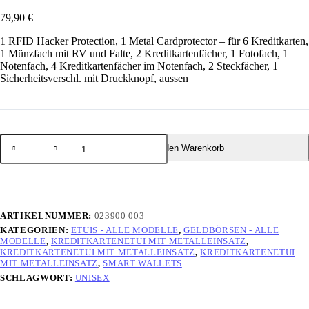
79,90
€
1 RFID Hacker Protection, 1 Metal Cardprotector – für 6 Kreditkarten,
1 Münzfach mit RV und Falte, 2 Kreditkartenfächer, 1 Fotofach, 1
Notenfach, 4 Kreditkartenfächer im Notenfach, 2 Steckfächer, 1
Sicherheitsverschl. mit Druckknopf, aussen
In den Warenkorb
ARTIKELNUMMER:
023900 003
KATEGORIEN:
ETUIS - ALLE MODELLE
,
GELDBÖRSEN - ALLE
MODELLE
,
KREDITKARTENETUI MIT METALLEINSATZ
,
KREDITKARTENETUI MIT METALLEINSATZ
,
KREDITKARTENETUI
MIT METALLEINSATZ
,
SMART WALLETS
SCHLAGWORT:
UNISEX