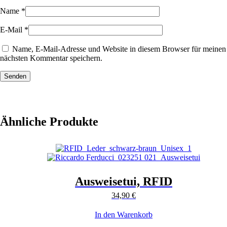
Name
*
E-Mail
*
Name, E-Mail-Adresse und Website in diesem Browser für meinen
nächsten Kommentar speichern.
Senden
Ähnliche Produkte
Ausweisetui, RFID
34,90
€
In den Warenkorb