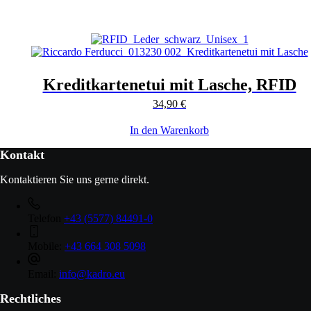
Kreditkartenetui mit Lasche, RFID
34,90
€
In den Warenkorb
Kontakt
Kontaktieren Sie uns gerne direkt.
Telefon
+43 (5577) 84491-0
Mobile:
+43 664 308 5098
Email:
info@kadro.eu
Rechtliches