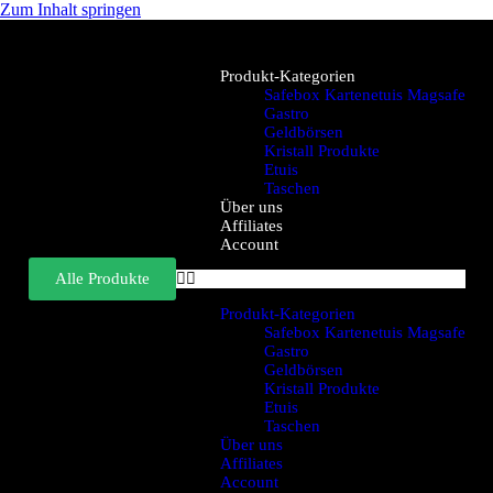
Zum Inhalt springen
Produkt-Kategorien
Safebox Kartenetuis Magsafe
Gastro
Geldbörsen
Kristall Produkte
Etuis
Taschen
Über uns
Affiliates
Account
Alle Produkte
Produkt-Kategorien
Safebox Kartenetuis Magsafe
Gastro
Geldbörsen
Kristall Produkte
Etuis
Taschen
Über uns
Affiliates
Account