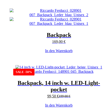
Backpack
169,00
€
In den Warenkorb
SALE -50%
Backpack, 14 inch w. LED-Light-
pocket
99,50
€
199,00
€
In den Warenkorb