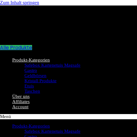
Zum Inhalt springen
Alle Produkte
Produkt-Kategorien
Safebox Kartenetuis Magsafe
Gastro
Geldbörsen
Kristall Produkte
Etuis
Taschen
Über uns
Affiliates
Account
Menü
Produkt-Kategorien
Safebox Kartenetuis Magsafe
Gastro