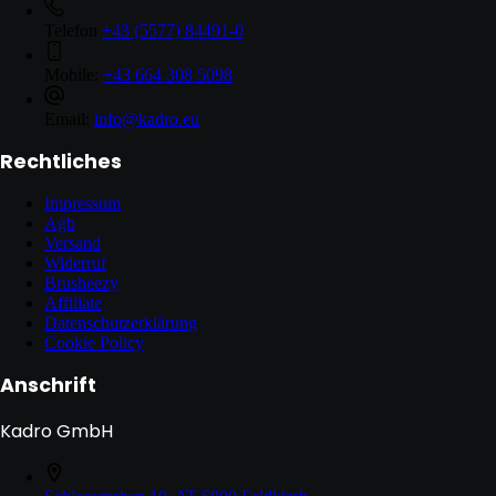
Telefon
+43 (5577) 84491-0
Mobile:
+43 664 308 5098
Email:
info@kadro.eu
Rechtliches
Impressum
Agb
Versand
Widerruf
Brusheezy
Affiliate
Datenschutzerklärung
Cookie Policy
Anschrift
Kadro GmbH