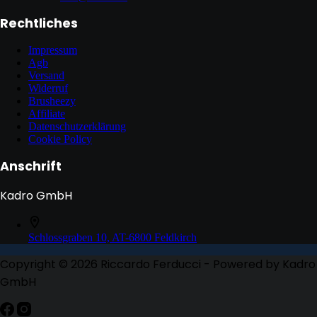
Rechtliches
Impressum
Agb
Versand
Widerruf
Brusheezy
Affiliate
Datenschutzerklärung
Cookie Policy
Anschrift
Kadro GmbH
Schlossgraben 10, AT-6800 Feldkirch
Copyright © 2026 Riccardo Ferducci - Powered by Kadro
GmbH