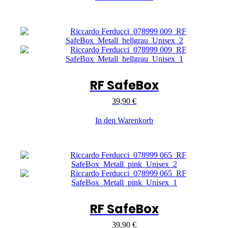
RF SafeBox
39,90
€
In den Warenkorb
RF SafeBox
39,90
€