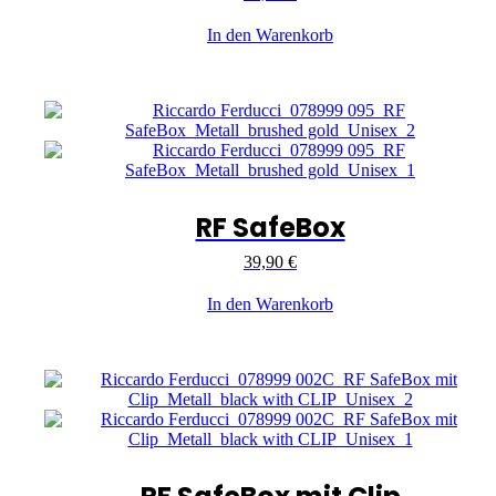
In den Warenkorb
RF SafeBox
39,90
€
In den Warenkorb