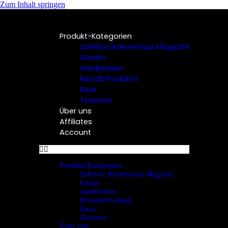
Zum Inhalt springen
Produkt-Kategorien
Safebox Kartenetuis Magsafe
Gastro
Geldbörsen
Kristall Produkte
Etuis
Taschen
Über uns
Affiliates
Account
Produkt-Kategorien
Safebox Kartenetuis Magsafe
Gastro
Geldbörsen
Kristall Produkte
Etuis
Taschen
Über uns