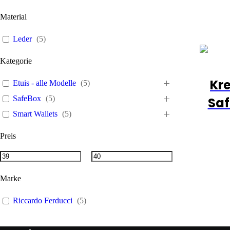
Material
Leder
(
5
)
Kategorie
Kre
Etuis - alle Modelle
(
5
)
SafeBox
(
5
)
Saf
Smart Wallets
(
5
)
Preis
Marke
Riccardo Ferducci
(
5
)