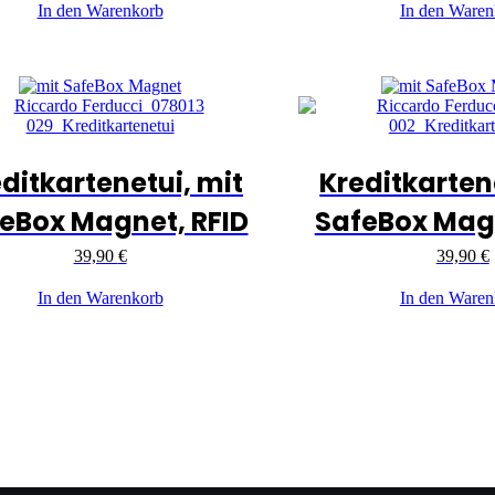
In den Warenkorb
In den Waren
ditkartenetui, mit
Kreditkarten
eBox Magnet, RFID
SafeBox Magn
39,90
€
39,90
€
In den Warenkorb
In den Waren