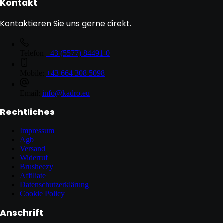
Kontakt
Kontaktieren Sie uns gerne direkt.
Telefon
+43 (5577) 84491-0
Mobile:
+43 664 308 5098
Email:
info@kadro.eu
Rechtliches
Impressum
Agb
Versand
Widerruf
Brusheezy
Affiliate
Datenschutzerklärung
Cookie Policy
Anschrift