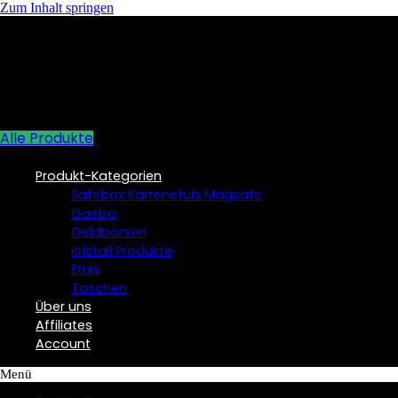
Zum Inhalt springen
Alle Produkte
Produkt-Kategorien
Safebox Kartenetuis Magsafe
Gastro
Geldbörsen
Kristall Produkte
Etuis
Taschen
Über uns
Affiliates
Account
Menü