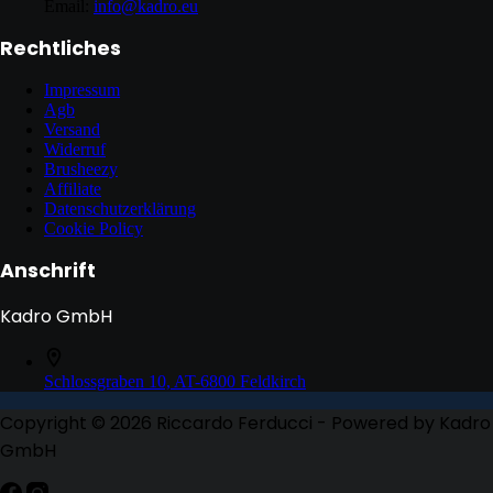
Email:
info@kadro.eu
Rechtliches
Impressum
Agb
Versand
Widerruf
Brusheezy
Affiliate
Datenschutzerklärung
Cookie Policy
Anschrift
Kadro GmbH
Schlossgraben 10, AT-6800 Feldkirch
Copyright © 2026 Riccardo Ferducci - Powered by Kadro
GmbH