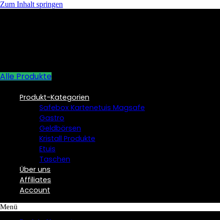
Zum Inhalt springen
Alle Produkte
Produkt-Kategorien
Safebox Kartenetuis Magsafe
Gastro
Geldbörsen
Kristall Produkte
Etuis
Taschen
Über uns
Affiliates
Account
Menü