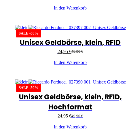
In den Warenkorb
SALE -50%
Unisex Geldbörse, klein, RFID
24,95
€
49,90
€
In den Warenkorb
SALE -50%
Unisex Geldbörse, klein, RFID,
Hochformat
24,95
€
49,90
€
In den Warenkorb