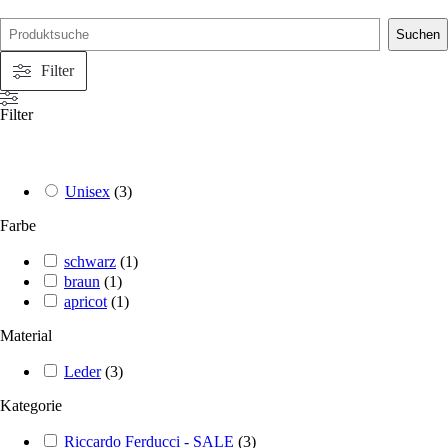
Suche
Suchen
Filter
Filter
Unisex
(
3
)
Farbe
schwarz
(
1
)
braun
(
1
)
apricot
(
1
)
Material
Leder
(
3
)
Kategorie
Riccardo Ferducci - SALE
(
3
)