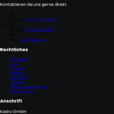
Kontaktieren Sie uns gerne direkt.
Telefon
+43 (5577) 84491-0
Mobile:
+43 664 308 5098
Email:
info@kadro.eu
Rechtliches
Impressum
Agb
Versand
Widerruf
Brusheezy
Affiliate
Datenschutzerklärung
Cookie Policy
Anschrift
Kadro GmbH