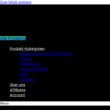
Zum Inhalt springen
Alle Produkte
Produkt-Kategorien
Safebox Kartenetuis Magsafe
Gastro
Geldbörsen
Kristall Produkte
Etuis
Taschen
Über uns
Affiliates
Account
Menü