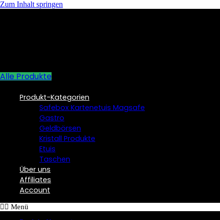
Zum Inhalt springen
Alle Produkte
Produkt-Kategorien
Safebox Kartenetuis Magsafe
Gastro
Geldbörsen
Kristall Produkte
Etuis
Taschen
Über uns
Affiliates
Account
Menü