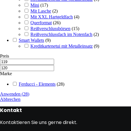
Mini
(
17
)
Mit Lasche
(
2
)
Mit XXL Hartgeldfach
(
4
)
Querformat
(
26
)
Reißverschlussbörsen
(
15
)
Reißverschlussfach im Notenfach
(
2
)
Smart Wallets
(
9
)
Kreditkartenetui mit Metalleinsatz
(
9
)
Preis
Marke
Ferducci - Elements
(
28
)
Anwenden
(
28
)
Abbrechen
Kontakt
Kontaktieren Sie uns gerne direkt.