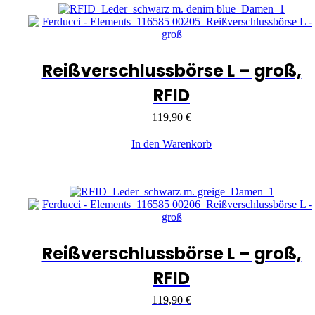
Reißverschlussbörse L – groß,
RFID
119,90
€
In den Warenkorb
Reißverschlussbörse L – groß,
RFID
119,90
€