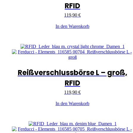
RFID
119,90
€
In den Warenkorb
Reißverschlussbörse L – groß,
RFID
119,90
€
In den Warenkorb