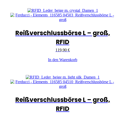
Reißverschlussbörse L – groß,
RFID
119,90
€
In den Warenkorb
Reißverschlussbörse L – groß,
RFID