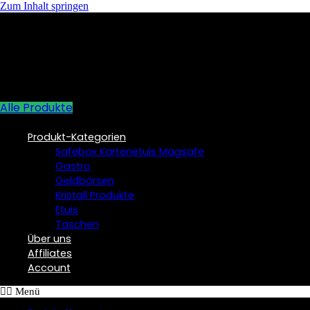
Zum Inhalt springen
Alle Produkte
Produkt-Kategorien
Safebox Kartenetuis Magsafe
Gastro
Geldbörsen
Kristall Produkte
Etuis
Taschen
Über uns
Affiliates
Account
Menü