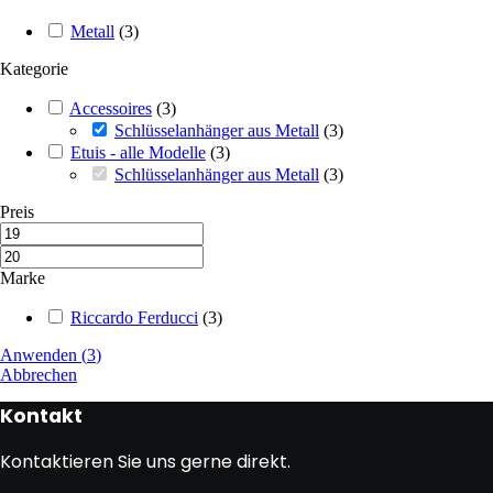
Metall
(
3
)
Kategorie
Accessoires
(
3
)
Schlüsselanhänger aus Metall
(
3
)
Etuis - alle Modelle
(
3
)
Schlüsselanhänger aus Metall
(
3
)
Preis
Marke
Riccardo Ferducci
(
3
)
Anwenden
(
3
)
Abbrechen
Kontakt
Kontaktieren Sie uns gerne direkt.