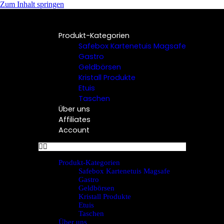
Zum Inhalt springen
Produkt-Kategorien
Safebox Kartenetuis Magsafe
Gastro
Geldbörsen
Kristall Produkte
Etuis
Taschen
Über uns
Affiliates
Account
Produkt-Kategorien
Safebox Kartenetuis Magsafe
Gastro
Geldbörsen
Kristall Produkte
Etuis
Taschen
Über uns