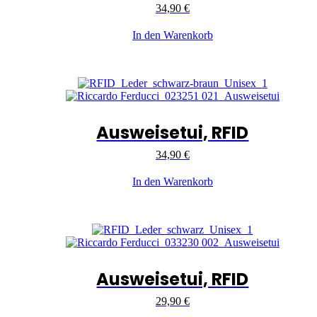
34,90
€
In den Warenkorb
Ausweisetui, RFID
34,90
€
In den Warenkorb
Ausweisetui, RFID
29,90
€