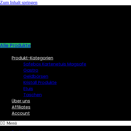
Zum Inhalt springen
Alle Produkte
Produkt-Kategorien
Safebox Kartenetuis Magsafe
Gastro
Geldbörsen
Kristall Produkte
Etuis
Taschen
Über uns
Affiliates
Account
Menü