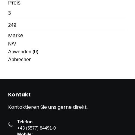
Preis
Marke
N/V
Anwenden
(
0
)
Abbrechen
Kontakt
Kontaktieren Sie uns gerne direkt.
Telefon
+43 (5577) 84491-0
Mobile: